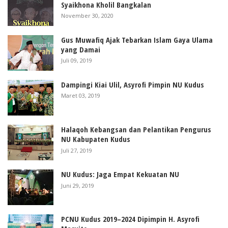
Syaikhona Kholil Bangkalan
November 30, 2020
Gus Muwafiq Ajak Tebarkan Islam Gaya Ulama
yang Damai
Juli 09, 2019
Dampingi Kiai Ulil, Asyrofi Pimpin NU Kudus
Maret 03, 2019
Halaqoh Kebangsan dan Pelantikan Pengurus
NU Kabupaten Kudus
Juli 27, 2019
NU Kudus: Jaga Empat Kekuatan NU
Juni 29, 2019
PCNU Kudus 2019–2024 Dipimpin H. Asyrofi