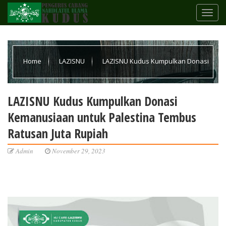
Home
LAZISNU
LAZISNU Kudus Kumpulkan Donasi
Kemanusiaan untuk Palestina Tembus Ratusan Juta Rupiah
LAZISNU Kudus Kumpulkan Donasi
Kemanusiaan untuk Palestina Tembus
Ratusan Juta Rupiah
Admin
November 29, 2023