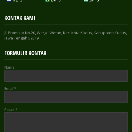
KONTAK KAMI
Jl. Pramuka No.20, Wergu Wetan, Kec. Kota Kudus, Kabupaten Kudus,
Jawa Tengah 59319
FORMULIR KONTAK
Nama
Email
*
Pesan
*