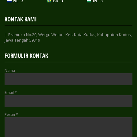
KONTAK KAMI
Jl. Pramuka No.20, Wergu Wetan, Kec. Kota Kudus, Kabupaten Kudus,
Jawa Tengah 59319
FORMULIR KONTAK
Nama
Email
*
Pesan
*