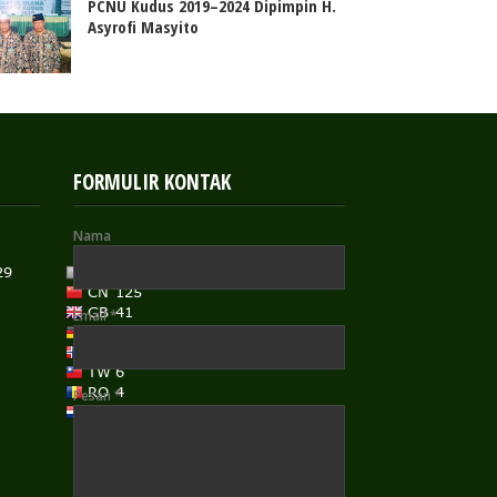
PCNU Kudus 2019–2024 Dipimpin H.
Asyrofi Masyito
FORMULIR KONTAK
Nama
Email
*
Pesan
*