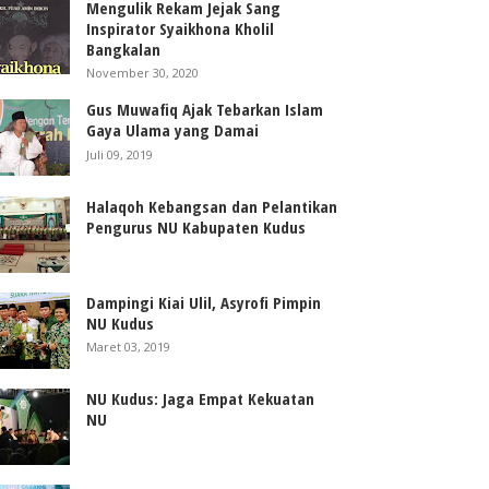
Mengulik Rekam Jejak Sang
Inspirator Syaikhona Kholil
Bangkalan
November 30, 2020
Gus Muwafiq Ajak Tebarkan Islam
Gaya Ulama yang Damai
Juli 09, 2019
Halaqoh Kebangsan dan Pelantikan
Pengurus NU Kabupaten Kudus
Dampingi Kiai Ulil, Asyrofi Pimpin
NU Kudus
Maret 03, 2019
NU Kudus: Jaga Empat Kekuatan
NU