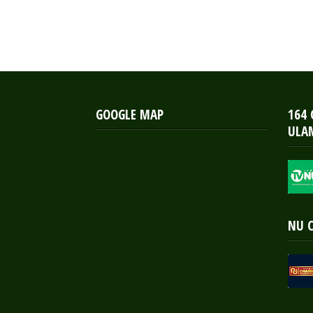
GOOGLE MAP
164
ULA
NU 