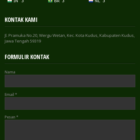
KONTAK KAMI
Jl. Pramuka No.20, Wergu Wetan, Kec. Kota Kudus, Kabupaten Kudus,
Jawa Tengah 59319
FORMULIR KONTAK
Nama
Email
*
Pesan
*