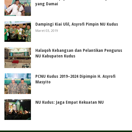
yang Damai
Dampingi Kiai Ulil, Asyrofi Pimpin NU Kudus
Maret 03, 2019
Halaqoh Kebangsan dan Pelantikan Pengurus
NU Kabupaten Kudus
PCNU Kudus 2019–2024 Dipimpin H. Asyrofi
Masyito
NU Kudus: Jaga Empat Kekuatan NU