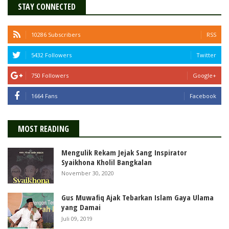
STAY CONNECTED
10286 Subscribers
RSS
5432 Followers
Twitter
750 Followers
Google+
1664 Fans
Facebook
MOST READING
Mengulik Rekam Jejak Sang Inspirator
Syaikhona Kholil Bangkalan
November 30, 2020
Gus Muwafiq Ajak Tebarkan Islam Gaya Ulama
yang Damai
Juli 09, 2019