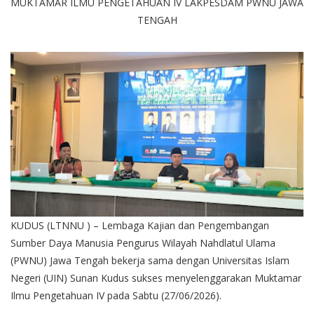
MUKTAMAR ILMU PENGETAHUAN IV LAKPESDAM PWNU JAWA
TENGAH
KUDUS (LTNNU ) – Lembaga Kajian dan Pengembangan
Sumber Daya Manusia Pengurus Wilayah Nahdlatul Ulama
(PWNU) Jawa Tengah bekerja sama dengan Universitas Islam
Negeri (UIN) Sunan Kudus sukses menyelenggarakan Muktamar
Ilmu Pengetahuan IV pada Sabtu (27/06/2026).