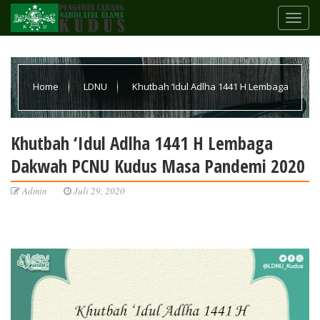
Home
LDNU
Khutbah ‘Idul Adlha 1441 H Lembaga
Dakwah PCNU Kudus Masa Pandemi 2020
Khutbah ‘Idul Adlha 1441 H Lembaga
Dakwah PCNU Kudus Masa Pandemi 2020
Admin
Juli 29, 2020