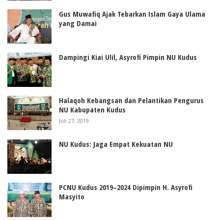
Gus Muwafiq Ajak Tebarkan Islam Gaya Ulama
yang Damai
Dampingi Kiai Ulil, Asyrofi Pimpin NU Kudus
Halaqoh Kebangsan dan Pelantikan Pengurus
NU Kabupaten Kudus
Juli 27, 2019
NU Kudus: Jaga Empat Kekuatan NU
PCNU Kudus 2019–2024 Dipimpin H. Asyrofi
Masyito