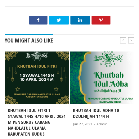
YOU MIGHT ALSO LIKE
KHUTBAH IDUL FITRI 1
KHUTBAH IDUL ADHA 10
SYAWAL 1445 H/10 APRIL 2024
DZULHIJJAH 1444 H
M PENGURUS CABANG
Jun 27, 2023
-
Admin
NAHDLATUL ULAMA
KABUPATEN KUDUS