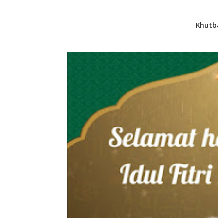
Khutba