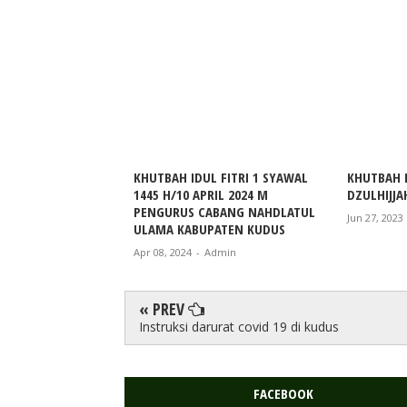
KHUTBAH IDUL FITRI 1 SYAWAL
KHUTBAH 
1445 H/10 APRIL 2024 M
DZULHIJJA
PENGURUS CABANG NAHDLATUL
Jun 27, 2023
ULAMA KABUPATEN KUDUS
Apr 08, 2024
-
Admin
« PREV
Instruksi darurat covid 19 di kudus
FACEBOOK