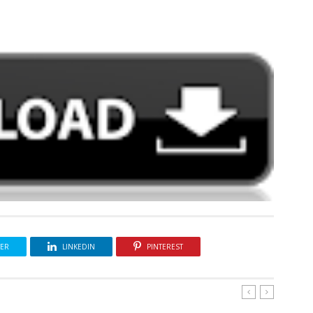
TER
LINKEDIN
PINTEREST