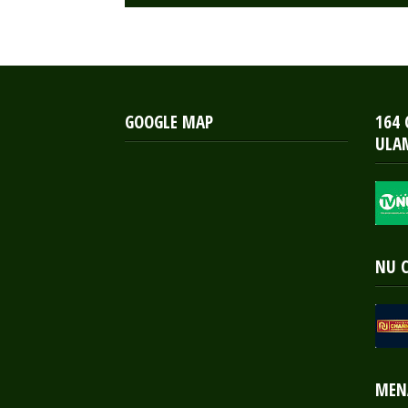
GOOGLE MAP
164
ULA
NU 
MEN