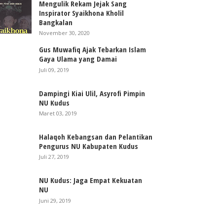
Mengulik Rekam Jejak Sang
Inspirator Syaikhona Kholil
Bangkalan
November 30, 2020
Gus Muwafiq Ajak Tebarkan Islam
Gaya Ulama yang Damai
Juli 09, 2019
Dampingi Kiai Ulil, Asyrofi Pimpin
NU Kudus
Maret 03, 2019
Halaqoh Kebangsan dan Pelantikan
Pengurus NU Kabupaten Kudus
Juli 27, 2019
NU Kudus: Jaga Empat Kekuatan
NU
Juni 29, 2019