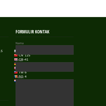
FORMULIR KONTAK
Nama
Email
*
Pesan
*