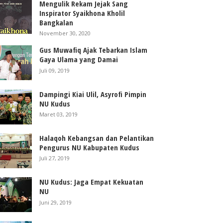
Mengulik Rekam Jejak Sang
Inspirator Syaikhona Kholil
Bangkalan
November 30, 2020
Gus Muwafiq Ajak Tebarkan Islam
Gaya Ulama yang Damai
Juli 09, 2019
Dampingi Kiai Ulil, Asyrofi Pimpin
NU Kudus
Maret 03, 2019
Halaqoh Kebangsan dan Pelantikan
Pengurus NU Kabupaten Kudus
Juli 27, 2019
NU Kudus: Jaga Empat Kekuatan
NU
Juni 29, 2019