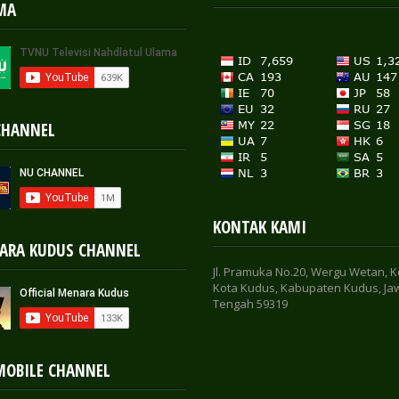
MA
CHANNEL
KONTAK KAMI
ARA KUDUS CHANNEL
Jl. Pramuka No.20, Wergu Wetan, K
Kota Kudus, Kabupaten Kudus, Ja
Tengah 59319
MOBILE CHANNEL