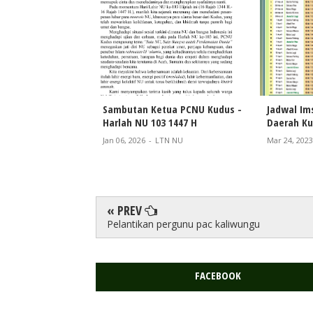
Sambutan Ketua PCNU Kudus -
Jadwal Im
Harlah NU 103 1447 H
Daerah K
Jan 06, 2026
-
LTN NU
Mar 24, 2023
« PREV
Pelantikan pergunu pac kaliwungu
FACEBOOK