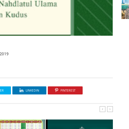
 2019
TER
LINKEDIN
PINTEREST