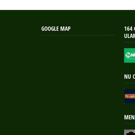
GOOGLE MAP
164
ULA
NU 
MEN