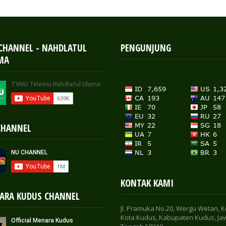
 CHANNEL - NAHDLATUL
PENGUNJUNG
MA
CHANNEL
KONTAK KAMI
ARA KUDUS CHANNEL
Jl. Pramuka No.20, Wergu Wetan, K
Kota Kudus, Kabupaten Kudus, Ja