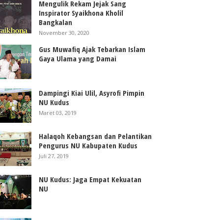
Mengulik Rekam Jejak Sang
Inspirator Syaikhona Kholil
Bangkalan
November 30, 2020
Gus Muwafiq Ajak Tebarkan Islam
Gaya Ulama yang Damai
Dampingi Kiai Ulil, Asyrofi Pimpin
NU Kudus
Maret 03, 2019
Halaqoh Kebangsan dan Pelantikan
Pengurus NU Kabupaten Kudus
Juli 27, 2019
NU Kudus: Jaga Empat Kekuatan
NU