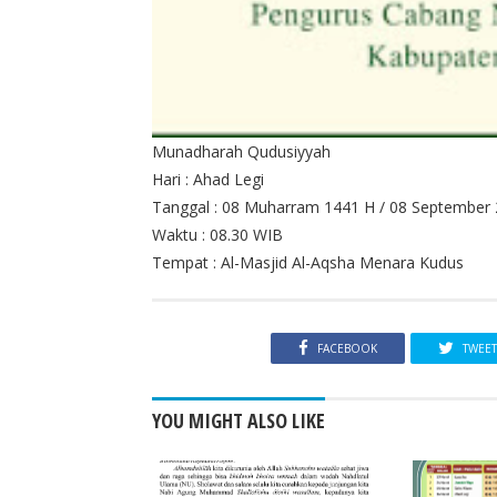
Munadharah Qudusiyyah
Hari : Ahad Legi
Tanggal : 08 Muharram 1441 H / 08 September
Waktu : 08.30 WIB
Tempat : Al-Masjid Al-Aqsha Menara Kudus
FACEBOOK
TWEE
YOU MIGHT ALSO LIKE