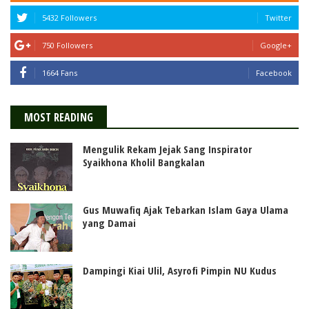
5432 Followers
Twitter
750 Followers
Google+
1664 Fans
Facebook
MOST READING
Mengulik Rekam Jejak Sang Inspirator
Syaikhona Kholil Bangkalan
Gus Muwafiq Ajak Tebarkan Islam Gaya Ulama
yang Damai
Dampingi Kiai Ulil, Asyrofi Pimpin NU Kudus