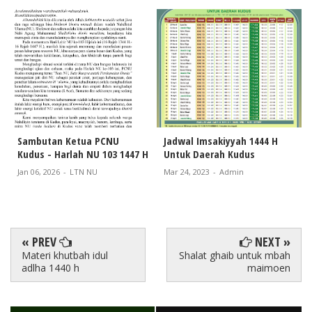
Sambutan Ketua PCNU
Jadwal Imsakiyyah 1444 H
Kudus - Harlah NU 103 1447 H
Untuk Daerah Kudus
Jan 06, 2026
-
LTN NU
Mar 24, 2023
-
Admin
« PREV
NEXT »
Materi khutbah idul
Shalat ghaib untuk mbah
adlha 1440 h
maimoen