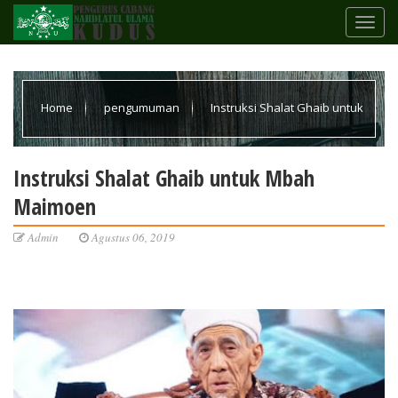
Home
pengumuman
Instruksi Shalat Ghaib untuk
Mbah Maimoen
Instruksi Shalat Ghaib untuk Mbah
Maimoen
Admin
Agustus 06, 2019