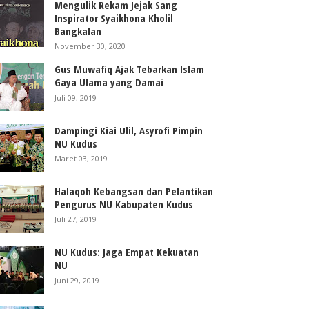
Mengulik Rekam Jejak Sang
Inspirator Syaikhona Kholil
Bangkalan
November 30, 2020
Gus Muwafiq Ajak Tebarkan Islam
Gaya Ulama yang Damai
Juli 09, 2019
Dampingi Kiai Ulil, Asyrofi Pimpin
NU Kudus
Maret 03, 2019
Halaqoh Kebangsan dan Pelantikan
Pengurus NU Kabupaten Kudus
Juli 27, 2019
NU Kudus: Jaga Empat Kekuatan
NU
Juni 29, 2019