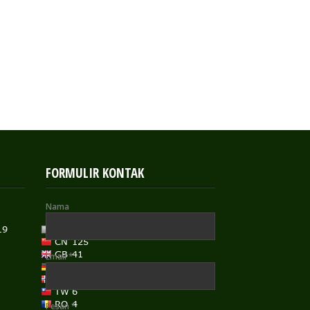
FORMULIR KONTAK
Nama
Email
*
Pesan
*