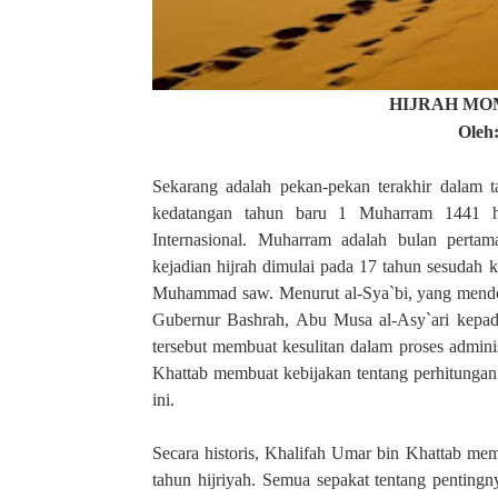
HIJRAH M
Oleh
Sekarang adalah pekan-pekan terakhir dalam t
kedatangan tahun baru 1 Muharram 1441 h
Internasional. Muharram adalah bulan pertam
kejadian hijrah dimulai pada 17 tahun sesudah k
Muhammad saw. Menurut al-Sya`bi, yang mendoro
Gubernur Bashrah, Abu Musa al-Asy`ari kepada
tersebut membuat kesulitan dalam proses adminis
Khattab membuat kebijakan tentang perhitungan
ini.
Secara historis, Khalifah Umar bin Khattab m
tahun hijriyah. Semua sepakat tentang penting