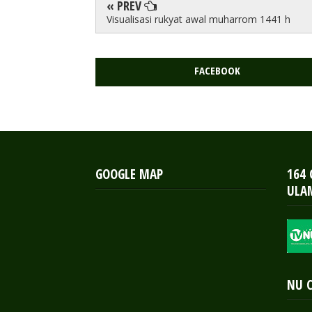
« PREV
Visualisasi rukyat awal muharrom 1441 h
FACEBOOK
GOOGLE MAP
164
ULA
NU 