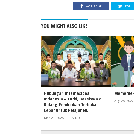
FACEBOOK
TWEE
YOU MIGHT ALSO LIKE
Hubungan Internasional
Memerdek
Indonesia – Turki, Beasiswa di
Aug 25, 2022
Bidang Pendidikan Terbuka
Lebar untuk Pelajar NU
Mar 29, 2025
-
LTN NU